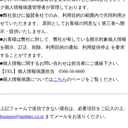
ク個人情報保護管理者が管理しております。
■弊社並びに協賛各社でのみ、利用目的の範囲内で共同利用さ
せていただきます。 原則としてお客様の同意なく第三者へ開
示・提供いたしません。
■お客様は弊社に対して、弊社が有している開示対象個人情報
を開示、訂正、削除、利用目的の通知、利用提供停止 を要求
することができます。
■個人情報に関するお問い合わせは担当者にご連絡下さい。
【TEL】個人情報保護担当 0566-56-6600
■個人情報保護については
こちら
のページをご覧ください。
上記フォームで送信できない場合は、必要項目をご記入の上、
business@mobitec.co.jp
までメールをお送りください。